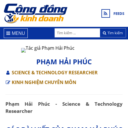
FEEDS
MENU
Tìm kiếm
PHẠM HẢI PHÚC
SCIENCE & TECHNOLOGY RESEARCHER
KINH NGHIỆM CHUYÊN MÔN
Phạm Hải Phúc - Science & Technology
Researcher