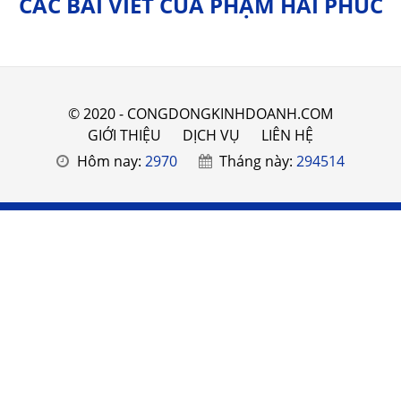
CÁC BÀI VIẾT CỦA PHẠM HẢI PHÚC
© 2020 - CONGDONGKINHDOANH.COM
GIỚI THIỆU
DỊCH VỤ
LIÊN HỆ
Hôm nay:
2970
Tháng này:
294514