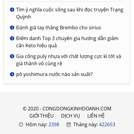
Tìm ý nghĩa cuộc sống sau khi đọc truyện Trạng
Quỳnh
Đánh giá tay thắng Brembo cho sirius
Điểm danh Top 3 chuyên gia hướng dẫn giảm
cân Keto hiệu quả
Gia công puly nhựa với chất lượng cực kì tốt và
giá thành vô cùng rẻ
pô yoshimura nước nào sản xuất?
© 2020 - CONGDONGKINHDOANH.COM
GIỚI THIỆU
DỊCH VỤ
LIÊN HỆ
Hôm nay:
2398
Tháng này:
422653