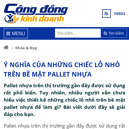
FEEDS
MENU
Tìm kiếm
Khỏe & Đẹp
Ý NGHĨA CỦA NHỮNG CHIẾC LỖ NHỎ
TRÊN BỀ MẶT PALLET NHỰA
Pallet nhựa trên thị trường gần đây được sử dụng
rất phổ biến. Tuy nhiên, nhiều người vẫn chưa
hiểu việc thiết kế những chiếc lỗ nhỏ trên bề mặt
pallet nhựa để làm gì? Bài viết dưới đây sẽ giải
đáp cho bạn.
Pallet nhựa trên thị trường gần đây được sử dụng rất