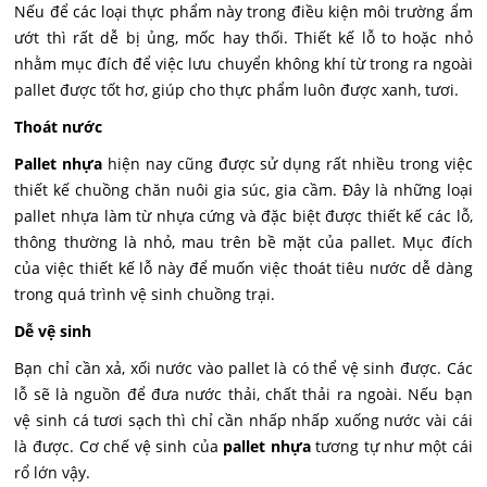
Nếu để các loại thực phẩm này trong điều kiện môi trường ẩm
ướt thì rất dễ bị ủng, mốc hay thối. Thiết kế lỗ to hoặc nhỏ
nhằm mục đích để việc lưu chuyển không khí từ trong ra ngoài
pallet được tốt hơ, giúp cho thực phẩm luôn được xanh, tươi.
Thoát nước
Pallet nhựa
hiện nay cũng được sử dụng rất nhiều trong việc
thiết kế chuồng chăn nuôi gia súc, gia cầm. Đây là những loại
pallet nhựa làm từ nhựa cứng và đặc biệt được thiết kế các lỗ,
thông thường là nhỏ, mau trên bề mặt của pallet. Mục đích
của việc thiết kế lỗ này để muốn việc thoát tiêu nước dễ dàng
trong quá trình vệ sinh chuồng trại.
Dễ vệ sinh
Bạn chỉ cần xả, xối nước vào pallet là có thể vệ sinh được. Các
lỗ sẽ là nguồn để đưa nước thải, chất thải ra ngoài. Nếu bạn
vệ sinh cá tươi sạch thì chỉ cần nhấp nhấp xuống nước vài cái
là được. Cơ chế vệ sinh của
pallet nhựa
tương tự như một cái
rổ lớn vậy.