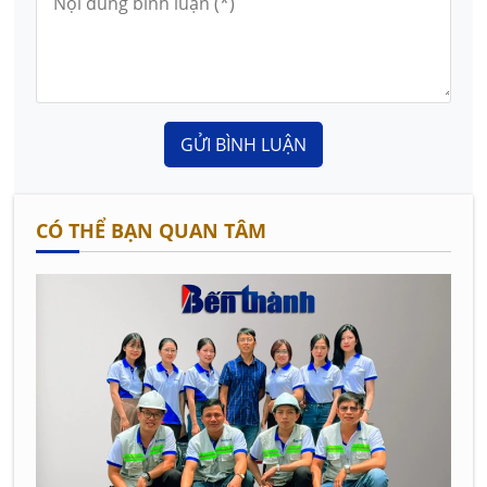
GỬI BÌNH LUẬN
CÓ THỂ BẠN QUAN TÂM