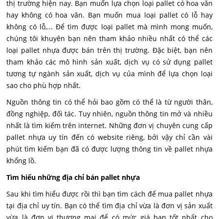
thị trường hiện nay. Bạn muốn lựa chọn loại pallet có hoa văn
hay không có hoa văn. Bạn muốn mua loại pallet có lỗ hay
không có lỗ,... Để tìm được loại pallet mà mình mong muốn,
chúng tôi khuyên bạn nên tham khảo nhiều nhất có thể các
loại pallet nhựa được bán trên thị trường. Đặc biệt, bạn nên
tham khảo các mô hình sản xuất, dịch vụ có sử dụng pallet
tương tự ngành sản xuất, dịch vụ của mình để lựa chọn loại
sao cho phù hợp nhất.
Nguồn thông tin có thể hỏi bao gồm có thể là từ người thân,
đồng nghiệp, đối tác. Tuy nhiên, nguồn thông tin mở và nhiều
nhất là tìm kiếm trên internet. Những đơn vị chuyên cung cấp
pallet nhựa uy tín đến có website riêng, bởi vậy chỉ cần vài
phút tìm kiếm bạn đã có được lượng thông tin về pallet nhựa
khổng lồ.
Tìm hiểu những địa chỉ bán pallet nhựa
Sau khi tìm hiểu được rồi thì bạn tìm cách để mua pallet nhựa
tại địa chỉ uy tín. Bạn có thể tìm địa chỉ vừa là đơn vị sản xuất
vừa là đơn vị thương mại để có mức giá bạn tốt nhất cho