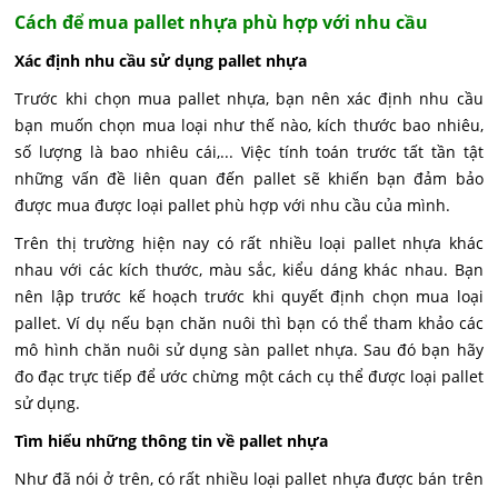
Cách để mua pallet nhựa phù hợp với nhu cầu
Xác định nhu cầu sử dụng pallet nhựa
Trước khi chọn mua pallet nhựa, bạn nên xác định nhu cầu
bạn muốn chọn mua loại như thế nào, kích thước bao nhiêu,
số lượng là bao nhiêu cái,... Việc tính toán trước tất tần tật
những vấn đề liên quan đến pallet sẽ khiến bạn đảm bảo
được mua được loại pallet phù hợp với nhu cầu của mình.
Trên thị trường hiện nay có rất nhiều loại pallet nhựa khác
nhau với các kích thước, màu sắc, kiểu dáng khác nhau. Bạn
nên lập trước kế hoạch trước khi quyết định chọn mua loại
pallet. Ví dụ nếu bạn chăn nuôi thì bạn có thể tham khảo các
mô hình chăn nuôi sử dụng sàn pallet nhựa. Sau đó bạn hãy
đo đạc trực tiếp để ước chừng một cách cụ thể được loại pallet
sử dụng.
Tìm hiểu những thông tin về pallet nhựa
Như đã nói ở trên, có rất nhiều loại pallet nhựa được bán trên