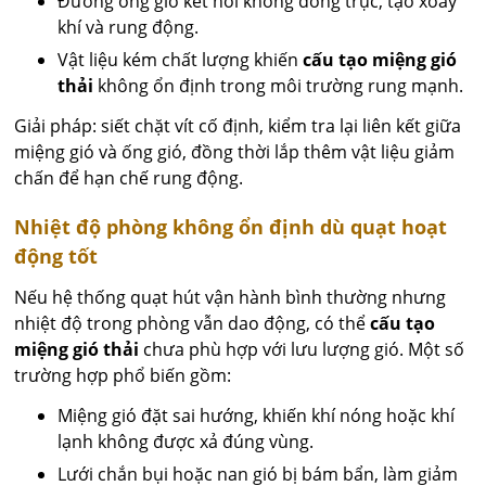
Đường ống gió kết nối không đồng trục, tạo xoáy
khí và rung động.
Vật liệu kém chất lượng khiến
cấu tạo miệng gió
thải
không ổn định trong môi trường rung mạnh.
Giải pháp: siết chặt vít cố định, kiểm tra lại liên kết giữa
miệng gió và ống gió, đồng thời lắp thêm vật liệu giảm
chấn để hạn chế rung động.
Nhiệt độ phòng không ổn định dù quạt hoạt
động tốt
Nếu hệ thống quạt hút vận hành bình thường nhưng
nhiệt độ trong phòng vẫn dao động, có thể
cấu tạo
miệng gió thải
chưa phù hợp với lưu lượng gió. Một số
trường hợp phổ biến gồm:
Miệng gió đặt sai hướng, khiến khí nóng hoặc khí
lạnh không được xả đúng vùng.
Lưới chắn bụi hoặc nan gió bị bám bẩn, làm giảm