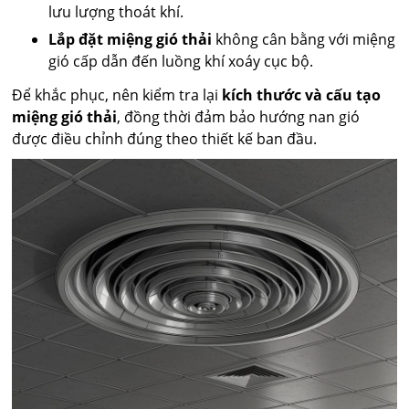
lưu lượng thoát khí.
Lắp đặt miệng gió thải
không cân bằng với miệng
gió cấp dẫn đến luồng khí xoáy cục bộ.
Để khắc phục, nên kiểm tra lại
kích thước và cấu tạo
miệng gió thải
, đồng thời đảm bảo hướng nan gió
được điều chỉnh đúng theo thiết kế ban đầu.