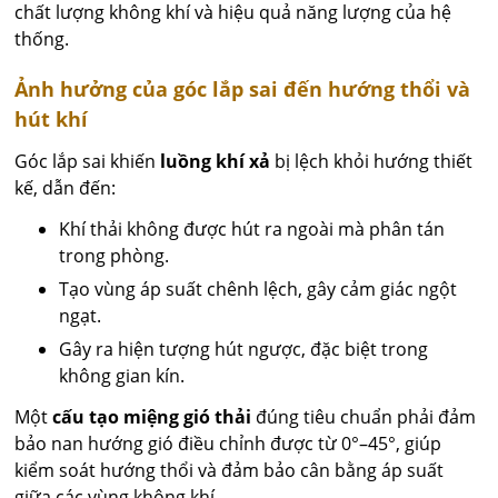
chất lượng không khí và hiệu quả năng lượng của hệ
thống.
Ảnh hưởng của góc lắp sai đến hướng thổi và
hút khí
Góc lắp sai khiến
luồng khí xả
bị lệch khỏi hướng thiết
kế, dẫn đến:
Khí thải không được hút ra ngoài mà phân tán
trong phòng.
Tạo vùng áp suất chênh lệch, gây cảm giác ngột
ngạt.
Gây ra hiện tượng hút ngược, đặc biệt trong
không gian kín.
Một
cấu tạo miệng gió thải
đúng tiêu chuẩn phải đảm
bảo nan hướng gió điều chỉnh được từ 0°–45°, giúp
kiểm soát hướng thổi và đảm bảo cân bằng áp suất
giữa các vùng không khí.