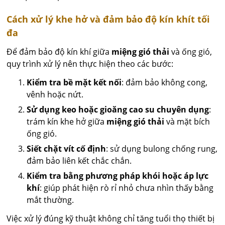
Cách xử lý khe hở và đảm bảo độ kín khít tối
đa
Để đảm bảo độ kín khí giữa
miệng gió thải
và ống gió,
quy trình xử lý nên thực hiện theo các bước:
Kiểm tra bề mặt kết nối
: đảm bảo không cong,
vênh hoặc nứt.
Sử dụng keo hoặc gioăng cao su chuyên dụng
:
trám kín khe hở giữa
miệng gió thải
và mặt bích
ống gió.
Siết chặt vít cố định
: sử dụng bulong chống rung,
đảm bảo liên kết chắc chắn.
Kiểm tra bằng phương pháp khói hoặc áp lực
khí
: giúp phát hiện rò rỉ nhỏ chưa nhìn thấy bằng
mắt thường.
Việc xử lý đúng kỹ thuật không chỉ tăng tuổi thọ thiết bị