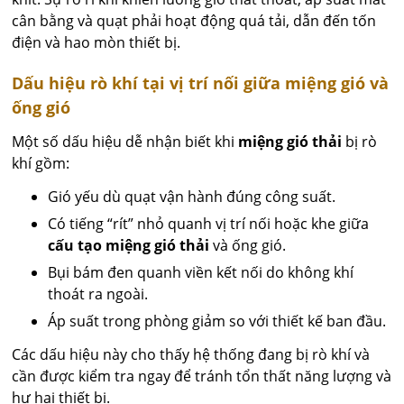
cân bằng và quạt phải hoạt động quá tải, dẫn đến tốn
điện và hao mòn thiết bị.
Dấu hiệu rò khí tại vị trí nối giữa miệng gió và
ống gió
Một số dấu hiệu dễ nhận biết khi
miệng gió thải
bị rò
khí gồm:
Gió yếu dù quạt vận hành đúng công suất.
Có tiếng “rít” nhỏ quanh vị trí nối hoặc khe giữa
cấu tạo miệng gió thải
và ống gió.
Bụi bám đen quanh viền kết nối do không khí
thoát ra ngoài.
Áp suất trong phòng giảm so với thiết kế ban đầu.
Các dấu hiệu này cho thấy hệ thống đang bị rò khí và
cần được kiểm tra ngay để tránh tổn thất năng lượng và
hư hại thiết bị.