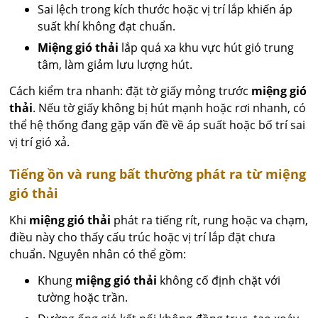
Sai lệch trong kích thước hoặc vị trí lắp khiến áp
suất khí không đạt chuẩn.
Miệng gió thải
lắp quá xa khu vực hút gió trung
tâm, làm giảm lưu lượng hút.
Cách kiểm tra nhanh: đặt tờ giấy mỏng trước
miệng gió
thải
. Nếu tờ giấy không bị hút mạnh hoặc rơi nhanh, có
thể hệ thống đang gặp vấn đề về áp suất hoặc bố trí sai
vị trí gió xả.
Tiếng ồn và rung bất thường phát ra từ miệng
gió thải
Khi
miệng gió thải
phát ra tiếng rít, rung hoặc va chạm,
điều này cho thấy cấu trúc hoặc vị trí lắp đặt chưa
chuẩn. Nguyên nhân có thể gồm:
Khung
miệng gió thải
không cố định chặt với
tường hoặc trần.