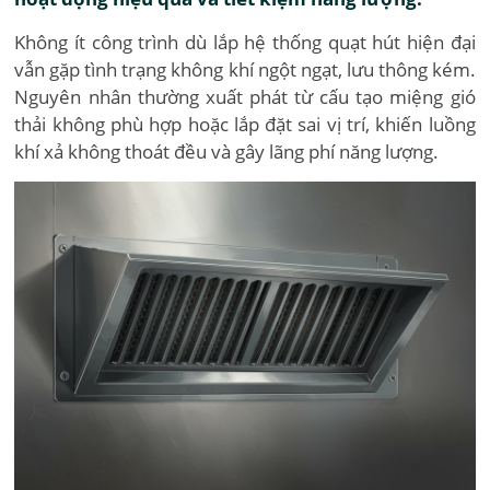
Không ít công trình dù lắp hệ thống quạt hút hiện đại
vẫn gặp tình trạng không khí ngột ngạt, lưu thông kém.
Nguyên nhân thường xuất phát từ cấu tạo miệng gió
thải không phù hợp hoặc lắp đặt sai vị trí, khiến luồng
khí xả không thoát đều và gây lãng phí năng lượng.