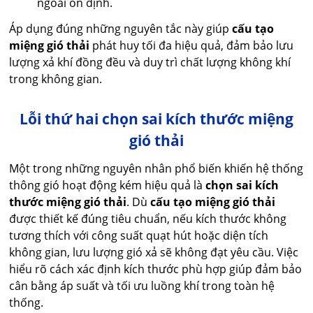
ngoài ổn định.
Áp dụng đúng những nguyên tắc này giúp
cấu tạo
miệng gió thải
phát huy tối đa hiệu quả, đảm bảo lưu
lượng xả khí đồng đều và duy trì chất lượng không khí
trong không gian.
Lỗi thứ hai chọn sai kích thước miệng
gió thải
Một trong những nguyên nhân phổ biến khiến hệ thống
thông gió hoạt động kém hiệu quả là
chọn sai kích
thước miệng gió thải
. Dù
cấu tạo miệng gió thải
được thiết kế đúng tiêu chuẩn, nếu kích thước không
tương thích với công suất quạt hút hoặc diện tích
không gian, lưu lượng gió xả sẽ không đạt yêu cầu. Việc
hiểu rõ cách xác định kích thước phù hợp giúp đảm bảo
cân bằng áp suất và tối ưu luồng khí trong toàn hệ
thống.