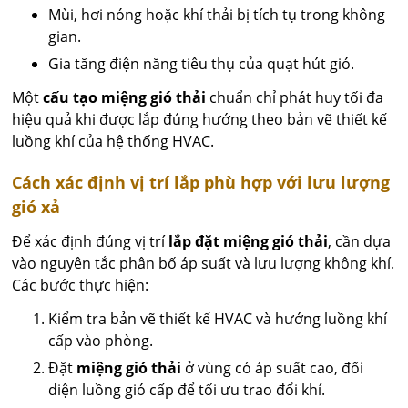
Mùi, hơi nóng hoặc khí thải bị tích tụ trong không
gian.
Gia tăng điện năng tiêu thụ của quạt hút gió.
Một
cấu tạo miệng gió thải
chuẩn chỉ phát huy tối đa
hiệu quả khi được lắp đúng hướng theo bản vẽ thiết kế
luồng khí của hệ thống HVAC.
Cách xác định vị trí lắp phù hợp với lưu lượng
gió xả
Để xác định đúng vị trí
lắp đặt miệng gió thải
, cần dựa
vào nguyên tắc phân bố áp suất và lưu lượng không khí.
Các bước thực hiện:
Kiểm tra bản vẽ thiết kế HVAC và hướng luồng khí
cấp vào phòng.
Đặt
miệng gió thải
ở vùng có áp suất cao, đối
diện luồng gió cấp để tối ưu trao đổi khí.