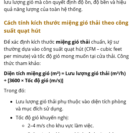
lưu lượng gió mà còn quyết định độ ồn, độ bền và hiệu
quả năng lượng của toàn hệ thống.
Cách tính kích thước miệng gió thải theo công
suất quạt hút
Để xác định kích thước
miệng gió thải
chuẩn, kỹ sư
thường dựa vào công suất quạt hút (CFM – cubic feet
per minute) và tốc độ gió mong muốn tại cửa thải. Công
thức tham khảo:
Diện tích miệng gió (m²) = Lưu lượng gió thải (m³/h)
÷ [3600 × Tốc độ gió (m/s)]
Trong đó:
Lưu lượng gió thải phụ thuộc vào diện tích phòng
và mục đích sử dụng.
Tốc độ gió khuyến nghị:
2–4 m/s cho khu vực làm việc.