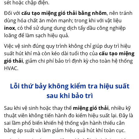
sét hoặc chập điện.
Đối với
cấu tạo miệng gió thải bằng nhôm
, nên tránh
dùng hóa chất ăn mòn mạnh; trong khi với vật liệu
inox
, có thể sử dụng dung dịch tẩy dầu công nghiệp
loãng để làm sạch hiệu quả.
Việc vệ sinh đúng quy trình không chỉ giúp duy trì hiệu
suất hút khí mà còn kéo dài tuổi thọ của
cấu tạo miệng
gió thải
, giảm chi phí bảo trì định kỳ cho toàn hệ thống
HVAC.
Lỗi thứ bảy không kiểm tra hiệu suất
sau khi bảo trì
Sau khi vệ sinh hoặc thay thế
miệng gió thải
, nhiều kỹ
thuật viên không tiến hành đo kiểm hiệu suất lại. Đây là
sai lầm phổ biến khiến hệ thống vận hành thiếu cân
bằng áp suất và làm giảm hiệu quả hút khí toàn cục.