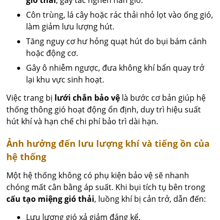
Côn trùng, lá cây hoặc rác thải nhỏ lọt vào ống gió,
làm giảm lưu lượng hút.
Tăng nguy cơ hư hỏng quạt hút do bụi bám cánh
hoặc động cơ.
Gây ô nhiễm ngược, đưa không khí bẩn quay trở
lại khu vực sinh hoạt.
Việc trang bị
lưới chắn bảo vệ
là bước cơ bản giúp hệ
thống thông gió hoạt động ổn định, duy trì hiệu suất
hút khí và hạn chế chi phí bảo trì dài hạn.
Ảnh hưởng đến lưu lượng khí và tiếng ồn của
hệ thống
Một hệ thống không có phụ kiện bảo vệ sẽ nhanh
chóng mất cân bằng áp suất. Khi bụi tích tụ bên trong
cấu tạo miệng gió thải
, luồng khí bị cản trở, dẫn đến:
Lưu lượng gió xả giảm đáng kể.