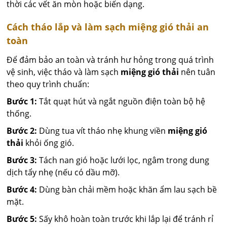
thời các vết ăn mòn hoặc biến dạng.
Cách tháo lắp và làm sạch miệng gió thải an
toàn
Để đảm bảo an toàn và tránh hư hỏng trong quá trình
vệ sinh, việc tháo và làm sạch
miệng gió thải
nên tuân
theo quy trình chuẩn:
Bước 1:
Tắt quạt hút và ngắt nguồn điện toàn bộ hệ
thống.
Bước 2:
Dùng tua vít tháo nhẹ khung viền
miệng gió
thải
khỏi ống gió.
Bước 3:
Tách nan gió hoặc lưới lọc, ngâm trong dung
dịch tẩy nhẹ (nếu có dầu mỡ).
Bước 4:
Dùng bàn chải mềm hoặc khăn ẩm lau sạch bề
mặt.
Bước 5:
Sấy khô hoàn toàn trước khi lắp lại để tránh rỉ