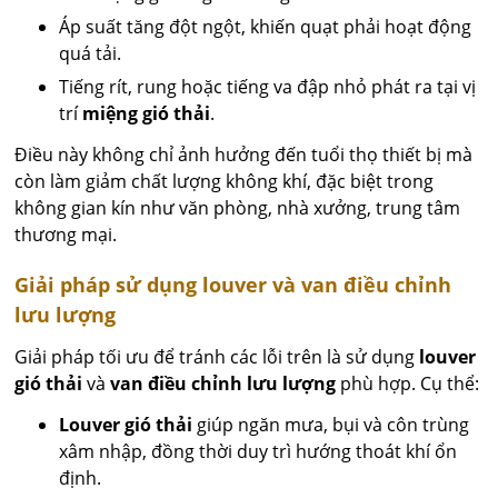
Áp suất tăng đột ngột, khiến quạt phải hoạt động
quá tải.
Tiếng rít, rung hoặc tiếng va đập nhỏ phát ra tại vị
trí
miệng gió thải
.
Điều này không chỉ ảnh hưởng đến tuổi thọ thiết bị mà
còn làm giảm chất lượng không khí, đặc biệt trong
không gian kín như văn phòng, nhà xưởng, trung tâm
thương mại.
Giải pháp sử dụng louver và van điều chỉnh
lưu lượng
Giải pháp tối ưu để tránh các lỗi trên là sử dụng
louver
gió thải
và
van điều chỉnh lưu lượng
phù hợp. Cụ thể:
Louver gió thải
giúp ngăn mưa, bụi và côn trùng
xâm nhập, đồng thời duy trì hướng thoát khí ổn
định.