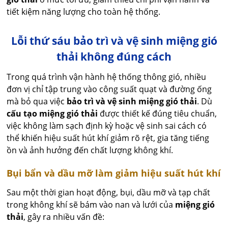
tiết kiệm năng lượng cho toàn hệ thống.
Lỗi thứ sáu bảo trì và vệ sinh miệng gió
thải không đúng cách
Trong quá trình vận hành hệ thống thông gió, nhiều
đơn vị chỉ tập trung vào công suất quạt và đường ống
mà bỏ qua việc
bảo trì và vệ sinh miệng gió thải
. Dù
cấu tạo miệng gió thải
được thiết kế đúng tiêu chuẩn,
việc không làm sạch định kỳ hoặc vệ sinh sai cách có
thể khiến hiệu suất hút khí giảm rõ rệt, gia tăng tiếng
ồn và ảnh hưởng đến chất lượng không khí.
Bụi bẩn và dầu mỡ làm giảm hiệu suất hút khí
Sau một thời gian hoạt động, bụi, dầu mỡ và tạp chất
trong không khí sẽ bám vào nan và lưới của
miệng gió
thải
, gây ra nhiều vấn đề: