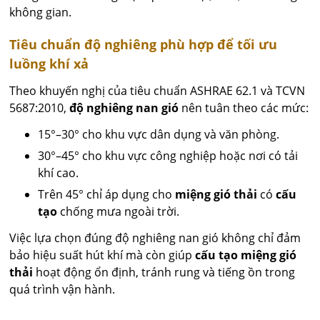
không gian.
Tiêu chuẩn độ nghiêng phù hợp để tối ưu
luồng khí xả
Theo khuyến nghị của tiêu chuẩn ASHRAE 62.1 và TCVN
5687:2010,
độ nghiêng nan gió
nên tuân theo các mức:
15°–30° cho khu vực dân dụng và văn phòng.
30°–45° cho khu vực công nghiệp hoặc nơi có tải
khí cao.
Trên 45° chỉ áp dụng cho
miệng gió thải
có
cấu
tạo
chống mưa ngoài trời.
Việc lựa chọn đúng độ nghiêng nan gió không chỉ đảm
bảo hiệu suất hút khí mà còn giúp
cấu tạo miệng gió
thải
hoạt động ổn định, tránh rung và tiếng ồn trong
quá trình vận hành.