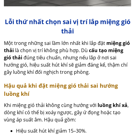
Lỗi thứ nhất chọn sai vị trí lắp miệng gió
thải
Một trong những sai lầm lớn nhất khi lắp đặt
miệng gió
thải
là chọn vị trí không phù hợp. Dù
cấu tạo miệng
gió thải
đúng tiêu chuẩn, nhưng nếu lắp ở nơi sai
hướng gió, hiệu suất hút khí sẽ giảm đáng kể, thậm chí
gây luồng khí đối nghịch trong phòng.
Hậu quả khi đặt miệng gió thải sai hướng
luồng khí
Khi miệng gió thải không cùng hướng với
luồng khí xả
,
dòng khí có thể bị xoáy ngược, gây ứ đọng hoặc tạo
vùng áp suất âm. Hậu quả gồm:
Hiệu suất hút khí giảm 15–30%.