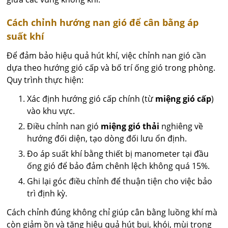
Cách chỉnh hướng nan gió để cân bằng áp
suất khí
Để đảm bảo hiệu quả hút khí, việc chỉnh nan gió cần
dựa theo hướng gió cấp và bố trí ống gió trong phòng.
Quy trình thực hiện:
Xác định hướng gió cấp chính (từ
miệng gió cấp
)
vào khu vực.
Điều chỉnh nan gió
miệng gió thải
nghiêng về
hướng đối diện, tạo dòng đối lưu ổn định.
Đo áp suất khí bằng thiết bị manometer tại đầu
ống gió để bảo đảm chênh lệch không quá 15%.
Ghi lại góc điều chỉnh để thuận tiện cho việc bảo
trì định kỳ.
Cách chỉnh đúng không chỉ giúp cân bằng luồng khí mà
còn giảm ồn và tăng hiệu quả hút bụi, khói, mùi trong