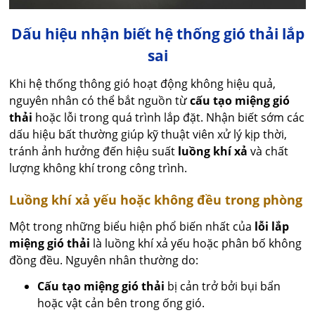
Dấu hiệu nhận biết hệ thống gió thải lắp
sai
Khi hệ thống thông gió hoạt động không hiệu quả,
nguyên nhân có thể bắt nguồn từ
cấu tạo miệng gió
thải
hoặc lỗi trong quá trình lắp đặt. Nhận biết sớm các
dấu hiệu bất thường giúp kỹ thuật viên xử lý kịp thời,
tránh ảnh hưởng đến hiệu suất
luồng khí xả
và chất
lượng không khí trong công trình.
Luồng khí xả yếu hoặc không đều trong phòng
Một trong những biểu hiện phổ biến nhất của
lỗi lắp
miệng gió thải
là luồng khí xả yếu hoặc phân bố không
đồng đều. Nguyên nhân thường do:
Cấu tạo miệng gió thải
bị cản trở bởi bụi bẩn
hoặc vật cản bên trong ống gió.