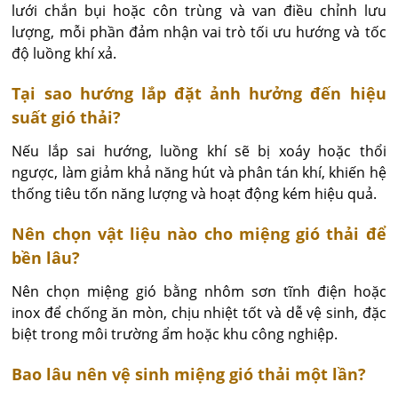
lưới chắn bụi hoặc côn trùng và van điều chỉnh lưu 
lượng, mỗi phần đảm nhận vai trò tối ưu hướng và tốc 
độ luồng khí xả.
Tại sao hướng lắp đặt ảnh hưởng đến hiệu
suất gió thải?
Nếu lắp sai hướng, luồng khí sẽ bị xoáy hoặc thổi 
ngược, làm giảm khả năng hút và phân tán khí, khiến hệ 
thống tiêu tốn năng lượng và hoạt động kém hiệu quả.
Nên chọn vật liệu nào cho miệng gió thải để
bền lâu?
Nên chọn miệng gió bằng nhôm sơn tĩnh điện hoặc 
inox để chống ăn mòn, chịu nhiệt tốt và dễ vệ sinh, đặc 
biệt trong môi trường ẩm hoặc khu công nghiệp.
Bao lâu nên vệ sinh miệng gió thải một lần?